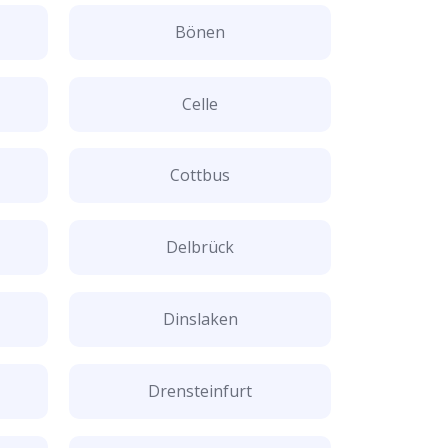
Bönen
Celle
Cottbus
Delbrück
Dinslaken
Drensteinfurt