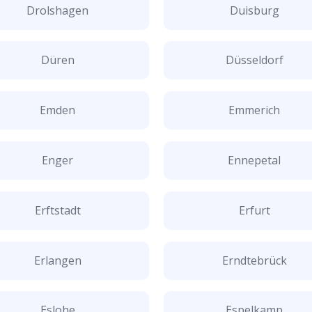
Drolshagen
Duisburg
Düren
Düsseldorf
Emden
Emmerich
Enger
Ennepetal
Erftstadt
Erfurt
Erlangen
Erndtebrück
Eslohe
Espelkamp