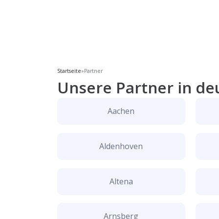
Startseite
»
Partner
Unsere Partner in de
Aachen
Aldenhoven
Altena
Arnsberg