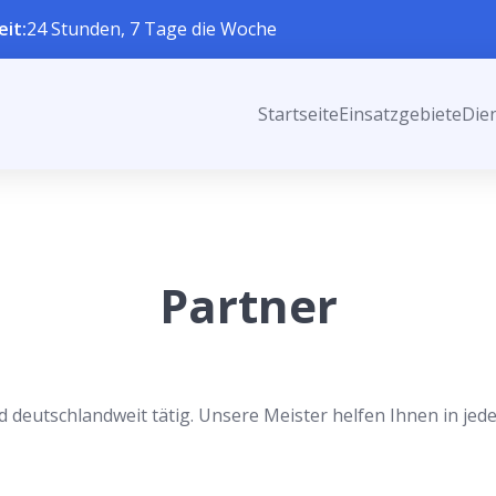
eit:
24 Stunden, 7 Tage die Woche
Startseite
Einsatzgebiete
Die
Partner
d deutschlandweit tätig. Unsere Meister helfen Ihnen in jede