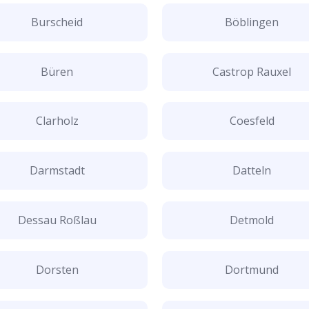
Burscheid
Böblingen
Büren
Castrop Rauxel
Clarholz
Coesfeld
Darmstadt
Datteln
Dessau Roßlau
Detmold
Dorsten
Dortmund