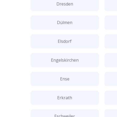
Dresden
Dülmen
Elsdorf
Engelskirchen
Ense
Erkrath
Eschweiler