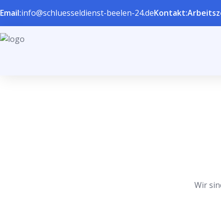
Email:
info@schluesseldienst-beelen-24.de
Kontakt:
Arbeitsz
Wir sin