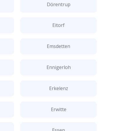
Dörentrup
Eitorf
Emsdetten
Ennigerloh
Erkelenz
Erwitte
Essen