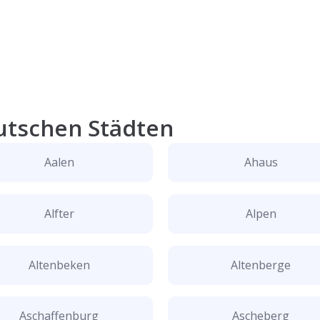
utschen Städten
Aalen
Ahaus
Alfter
Alpen
Altenbeken
Altenberge
Aschaffenburg
Ascheberg